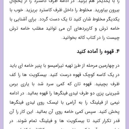
را با یکدیگر هم بزنید. در ادامه ظرف کاسترد را از یخچال
بیرون بیاورید. مخلوط را داخل ظرف کاسترد بریزید. خوب با
یکدیگر مخلوط شان کنید تا یک دست گردد. برای آشنایی با
خامه ترش و کاربردهای آن می توانید مطلب خامه ترش
چیست را در کتاب کاله بخوانید.
4. قهوه را آماده کنید
در چهارمین مرحله از طرز تهیه تیرامیسو با پنیر خامه ای باید
در یک کاسه کوچک قهوه درست کنید. بیسکویت ها را کف
ظرف بچینید. قهوه تان که کمی سرد شد با یاری برس
شیرینی پزی دو طرف لیدی فینگرها را قهوه بمالید. در ادامه
نیمی از فیلینگ را به آرامی با لیسک روی لیدی فینگرها
پخش کنید. سپس کمی خامه روی آن بمالید. این کار را آن
قدر تکرار کنید تا بیسکویت ها و فیلینگ تمام شوند. در