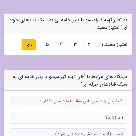
به "طرز تهیه تیرامیسو با پنیر خامه ای به سبک قنادهای حرفه
ای" امتیاز دهید
امتیاز دهید:
1
2
3
4
5
رای
دیدگاه های مرتبط با "طرز تهیه تیرامیسو با پنیر خامه ای به
سبک قنادهای حرفه ای"
* نظرتان را در مورد این مقاله با ما درمیان بگذارید