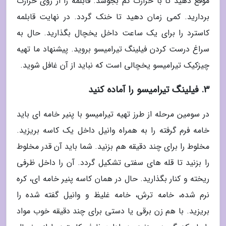
موقع دهید تا با حرارت کم بجوشد. قابلمه را از روی حرارت
بردارید. کمی زمان دهید تا خنک گردد. در نهایت قابلمه
کاسترد را برای یک ساعت داخل یخچال بگذارید. حال به
سراغ درست کردن فیلینگ تیرامیسو بروید. پیشنهاد ما تهیه
چیزکیک تیرامیسو یخچالی است که نباید از آن غافل شوید.
3. فیلینگ تیرامیسو را آماده کنید
در سومین مرحله از طرز تهیه تیرامیسو با پنیر خامه ای باید
خامه فرم گرفته را به همراه وانیل داخل یک کاسه بریزید.
مخلوط را برای چند دقیقه هم بزنید. شما باید آن قدر مخلوط
را بزنید تا قله های سفتی تشکیل گردد. آن را داخل ظرفی
ریخته و کنار بگذارید. حال در همان کاسه پنیر خامه ای، کره
نرم شده، خامه ترش، خامه غلیظ و وانیل گفته شده را
بریزید. با هم زن برقی یا دستی برای چند دقیقه خوب مواد