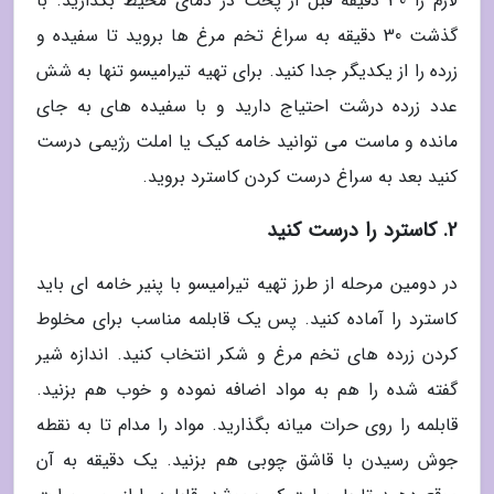
لازم را 30 دقیقه قبل از پخت در دمای محیط بگذارید. با
گذشت 30 دقیقه به سراغ تخم مرغ ها بروید تا سفیده و
زرده را از یکدیگر جدا کنید. برای تهیه تیرامیسو تنها به شش
عدد زرده درشت احتیاج دارید و با سفیده های به جای
مانده و ماست می توانید خامه کیک یا املت رژیمی درست
کنید بعد به سراغ درست کردن کاسترد بروید.
2. کاسترد را درست کنید
در دومین مرحله از طرز تهیه تیرامیسو با پنیر خامه ای باید
کاسترد را آماده کنید. پس یک قابلمه مناسب برای مخلوط
کردن زرده های تخم مرغ و شکر انتخاب کنید. اندازه شیر
گفته شده را هم به مواد اضافه نموده و خوب هم بزنید.
قابلمه را روی حرات میانه بگذارید. مواد را مدام تا به نقطه
جوش رسیدن با قاشق چوبی هم بزنید. یک دقیقه به آن