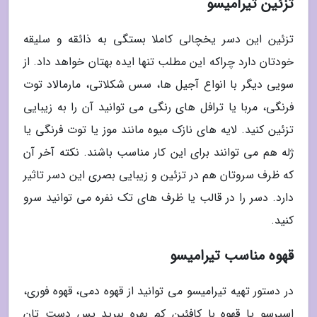
تزئین تیرامیسو
تزئین این دسر یخچالی کاملا بستگی به ذائقه و سلیقه
خودتان دارد چراکه این مطلب تنها ایده بهتان خواهد داد. از
سویی دیگر با انواع آجیل ها، سس شکلاتی، مارمالاد توت
فرنگی، مربا یا ترافل های رنگی می توانید آن را به زیبایی
تزئین کنید. لایه های نازک میوه مانند موز یا توت فرنگی یا
ژله هم می توانند برای این کار مناسب باشند. نکته آخر آن
که ظرف سروتان هم در تزئین و زیبایی بصری این دسر تاثیر
دارد. دسر را در قالب یا ظرف های تک نفره می توانید سرو
کنید.
قهوه مناسب تیرامیسو
در دستور تهیه تیرامیسو می توانید از قهوه دمی، قهوه فوری،
اسپرسو یا قهوه با کافئین کم بهره ببرید پس دست تان