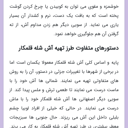
خوشمزه و مقوی می توان به کوبیدن یا چرخ کردن گوشت
پخته است که به بافت یک دست، نرم و کشدار آن بسیار
یاری می نماید. از سویی دیگر هم زدن مداوم آش، از ته
گرفتن آن هم جلوگیری خواهد نمود.
دستورهای متفاوت طرز تهیه آش شله قلمکار
پایه و اساس کلی آش شله قلمکار معمولا یکسان است اما
در برخی از شهرها با تغییرات جزئی در دستور، آن را به روش
های متفاوتی تهیه می نمایند. شمالی ها آش خود را با
ماست درست می نمایند تا طعمی ترش و ملس پیدا کند. از
سویی دیگر اصفهانی ها آش شله قلمکار خود را با ماش
درست می نمایند. در حالی که خیلی از افراد لوبیا چشم
بلبلی داخل این آش می ریزند. حال جنوبی ها سبزیجات
معطر بیشتری در طرز تهیه آش شله قلمکار به کار می برند.