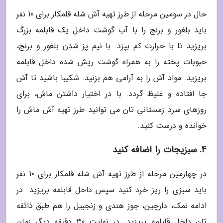
حال در سومین مرحله از طرز تهیه آش شله قلمکار برای 10 نفر
باید بلغور و برنج را با آب گوشت داخل یک قابلمه بزرگ
بریزید تا با حرارت کم بپزد. با نیم پز شدن بلغور و برنج،
حبوبات پخته را به همراه گوشت ریش شده داخل قابلمه
بریزید. مواد آش را به آرامی هم بزنید. شکیبا باشید تا آش
جا افتاده و غلیظ گردد. با در اختیار داشتن ماش، برای
روزهای سرد زمستانی تان می توانید طرز تهیه آش ماش را
خوانده و درست کنید.
4. سبزیجات را اضافه کنید
در چهارمین مرحله از طرز تهیه آش شله قلمکار برای 10 نفر
باید سبزی را ریز خرد کنید سپس داخل قابلمه بریزید. در
ادامه نمک، دارچین، جوز هندی و زنجبیل را هم طبق ذائقه
تان داخل قابلمه بریزید. در نهایت 30 دقیقه دیگر زمان