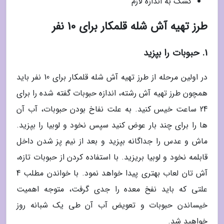
کشک به اندازه لازم
طرز تهیه آش شله قلمکار برای 10 نفر
1. حبوبات را بپزید
در اولین مرحله از طرز تهیه آش شله قلمکار برای 10 نفر باید
همچون طرز تهیه آش رشته، اندازه حبوبات گفته شده را برای
24 ساعت خیس کنید. به علت نفاخ بودن حبوبات، آب آن
ها را برای چند بار عوض کنید سپس نخود و لوبیا را بپزید.
ماش و عدس را جداگانه بپزید و بعد از نیم پز شدن داخل
قابلمه نخود و لوبیا بریزید. با استفاده کردن از حبوبات تازه،
آش تان لعاب بهتری پیدا خواهد نمود. با خواندن مطلب 4
علتی که باید نفخ معده را جدی گرفت، متوجه اهمیت
خیساندن حبوبات و تعویض آب آن طی یک شبانه روز
خواهید شد.