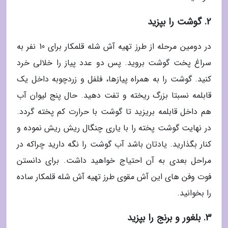
2. گوشت را بپزید
در دومین مرحله از طرز تهیه آش شله قلمکار برای 10 نفر به
سراغ پخت گوشت بروید. پس دو عدد پیاز را خلالی خرد
کنید. گوشت را به همراه پیازها، فلفل و زردچوبه داخل یک
قابلمه نسبتا بزرگ ریخته و تفت دهید. حال پنج لیوان آب
هم داخل قابلمه بریزید تا گوشت با حرارت کم پخته گردد.
در نهایت گوشت پخته را با یاری چنگال ریش ریش نموده و
کنار بگذارید. یادتان باشد آب گوشت را نگه دارید چراکه در
مراحل بعدی به آن احتیاج خواهید داشت. برای دانستن
فوت وفن های این آش مقوی طرز تهیه آش شله قلمکار ساده
را بخوانید.
3. بلغور و برنج را بپزید