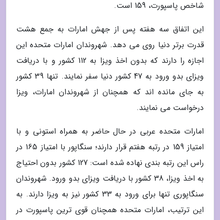
شاخص پاسپورت، 159 است.
این اتفاق سه هفته پس از جهش امارات به جمع هشت
قدرت برتر دنیا روی می دهد. شهروندان امارات متحده این
اجازه را دارند که بدون اخذ ویزا به 112 کشور و با دریافت
ویزای بدو ورود به 47 کشور دنیا سفر نمایند. تنها 39 کشور
به جای مانده اند که همچنان از شهروندان امارات، ویزا
درخواست می نمایند.
امارات متحده عربی در حال حاضر به همراه استونی و با
امتیاز 159 در رتبه هفتم قرار دارند؛ سنگاپور با امتیاز 165 در
راس این رتبه بندی نهاده شده است: 127 کشور بدون احتیاج
به اخذ ویزا، 38 کشور با دریافت ویزای بدو ورود. شهروندان
سنگاپوری تنها برای ورود به 33 کشور نیز به ویزا دارند. به
این ترتیب، امارات متحده همچنان قوی ترین پاسپورت در