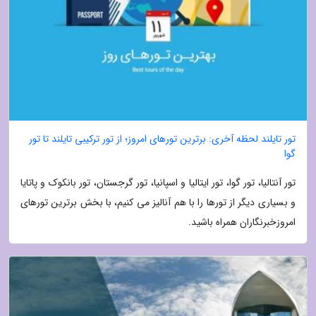
تور تایلند لحظه آخری: برترین تورهای امروز؛ از تور ترکیبی تایلند تا تور
گوا
تور آنتالیا، تور گوا، تور ایتالیا و اسپانیا، تور گرجستان، تور بانکوک و پاتایا
و بسیاری دیگر از تورها را با هم آنالیز می کنیم، با بخش برترین تورهای
امروزخبرنگاران همراه باشید.