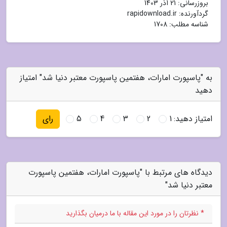
بروزرسانی:
21 آذر 1403
گردآورنده:
rapidownload.ir
شناسه مطلب: 1708
به "پاسپورت امارات، هفتمین پاسپورت معتبر دنیا شد" امتیاز
دهید
امتیاز دهید:
1
2
3
4
5
رای
دیدگاه های مرتبط با "پاسپورت امارات، هفتمین پاسپورت
معتبر دنیا شد"
* نظرتان را در مورد این مقاله با ما درمیان بگذارید