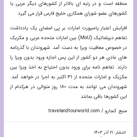
منطقه است و در رتبه ای بالاتر از کشورهای دیگر عربی یا
کشورهای عضو شورای همکاری خلیج فارس قرار می گیرد.
افزایش اعتبار پاسپورت امارات بر پی امضای یک یادداشت
تفاهم دیپلماتیک (MoU) بین امارات متحده عربی و مکزیک
در خصوص معافیت ویزا به دست آمد. شهروندان با گذرنامه
های عادی هر دو کشور از این پس اجازه ورود بدون ویزا را
دارند. تفاهم نامه برای ورود بدون احتیاج به اخذ ویزا بین
مکزیک و امارات متحده از 31 اکتبر به اجرا در خواهد آمد.
شهروندان می توانند به مدت 180 روز متوالی در هرکدام از
این کشورها باقی بمانند.
منبع: کجارو / travelandtourworld.com
انتشار:
21 آذر 1403