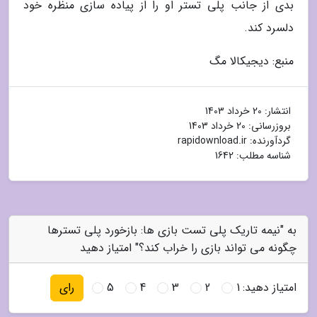
بدی از جانب پلی تستر او را از پیاده سازی منظره خود
دلسرد کند.
منبع: دیجیکالا مگ
انتشار:
20 خرداد 1403
بروزرسانی:
20 خرداد 1403
گردآورنده:
rapidownload.ir
شناسه مطلب: 1642
به "نیمه تاریک پلی تست بازی ها: بازخورد پلی تسترها
چگونه می تواند بازی را خراب کند؟" امتیاز دهید
امتیاز دهید:
1
2
3
4
5
رای