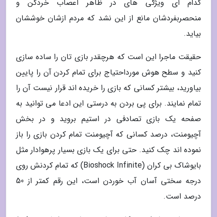
کدام ای ویژگی های در ظاهر اعصاب خردکن و
منحصربفردشان مانع از این نشد که مردم ازشان خوششان
بیاید.
حقیقت ماجرا این است که هرچقدر بازی تان را ساده سازی
کنید و سطح هوش مورداحتیاج برای تمام کردن آن را پایین
بیاورید، بیشتر کسانی که بازی را خریده اند قرار نیست آن را
تمام نمایند. برای پی بردن به درستی این ادعا می توانید به
صفحه یک بازی تصادفی در استیم بروید و در بخش
آچیومنت، درصد کسانی که آچیومنت تمام کردن بازی را باز
نموده اند چک کنید. حتی برای یک بازی بسیار پرهوادار مثل
بایوشاک بی کران (Bioshock Infinite) که تمام کردنش روی
درجه سختی آسان آب خوردن است، این رقم کمتر از 50
درصد است.