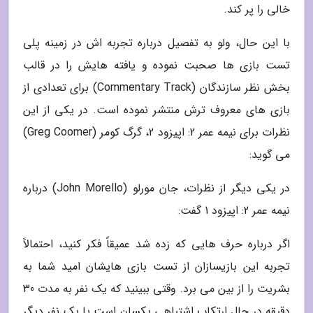
خالی را پر کند.
با این حال، ولو به تفصیل درباره تجربه اش در زمینه پلی
تست بازی ها صحبت نموده و یافته هایش را در قالب
بخش نظر سازندگان (Commentary Track) برای تعدادی از
بازی های معروف ترش منتشر نموده است. در یکی از این
نظرات برای نیمه عمر 2: اپیزود 2، گرگ کومر (Greg Coomer)
می گوید:
در یکی دیگر از نظرات، جان مورلو (John Morello) درباره
نیمه عمر 2: اپیزود 1 گفت:
اگر درباره حرف هایی که زده شد عمیقاً فکر کنید، احتمالاً
تجربه این بازیسازان از تست بازی هایشان امید شما به
بشریت را از بین می برد. وقتی ببینید که یک نفر به مدت 30
دقیقه در حال ارتکاب اشتباهی یکسان است یا یک نفر دیگر