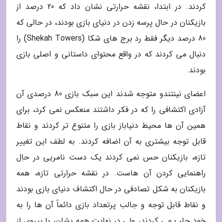
کردند. در ابتدا، نقشه حرارتی نشان داد که 20 درصد از
بازیکنان در حال پرسه زدن در دنیای بازی بودند، در حالی که
80 درصد دیگر فقط رد برج های شکا (Shekah Towers) را
دنبال می کردند که در واقع محتوای داستانی و اصلی بازی
بودند.
اعضای نینتندو متوجه شدند این سبک بازی 80 درصدی آن
آزادی اکتشافی را که در فکر داشتند منعکس نمی کرد، برای
همین آن ها محیط دنیاباز بازی را متنوع تر کردند و نقاط
قابل توجه بیشتری به آن اضافه کردند. به لطف این تغییر
تازه، بازیکنان حس نمی کردند یک دست نامریی در حال
راهنمایی کردن آن هاست. در نقشه حرارتی تازه، همه
بازیکنان به شکل تصادفی در حال اکتشاف دنیای بازی بودند
و نقاط قابل توجه و جالب پرتعداد بازی دائماً آن ها را به
خود جلب می کردند، ولی در نهایت همه یشان، با پیروی از