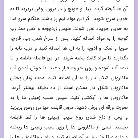
آن ها گرفته گردد. پیاز و هویج را در درون روغن بریزید تا به
خوبی سرخ شوند. اگر این مواد نیم پز باشند هنگام سرو غذا
به خوبی جویده نمی شوند. سپس زردچوبه و کمی بعد رب
گوجه را به مواد اضافه کنید. پس از سرخ شدن رب، قارچ،
سویا و نمک و ادویه را به آن ها اضافه کنید و درب تابه را
بگذارید تا مواد کاملا پخته شوند. در این فاصله قابلمه را تا
نیمه آب نموده و روی حرارت قرار دهید. با جوش آمدن آب
ماکارونی شکل دار را به آن اضافه کنید. مدت زمان پختن
ماکارونی شکل دار ممکن است از ده دقیقه بیشتر گردد.
ماکارونی ها را آبکشی کنید. سپس سیب زمینی ها را به
صورت ورقه ای برش دهید. درون قابلمه میزانی روغن بریزید
و پس از داغ شدن روغ سیب زمینی ها را کف قابلمه
بچینید. نیمی از ماکارونی ها را روی سیب زمینی ها ریخته
و مایه ماکارونی را به آن اضافه کنید و باقی ماکارونی ها را