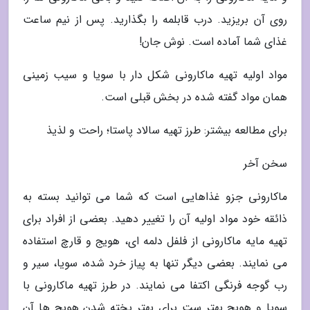
روی آن بریزید. درب قابلمه را بگذارید. پس از نیم ساعت
غذای شما آماده است. نوش جان!
مواد اولیه تهیه ماکارونی شکل دار با سویا و سیب زمینی
همان مواد گفته شده در بخش قبلی است.
برای مطالعه بیشتر: طرز تهیه سالاد پاستا؛ راحت و لذیذ
سخن آخر
ماکارونی جزو غذاهایی است که شما می توانید بسته به
ذائقه خود مواد اولیه آن را تغییر دهید. بعضی از افراد برای
تهیه مایه ماکارونی از فلفل دلمه ای، هویج و قارچ استفاده
می نمایند. بعضی دیگر تنها به پیاز خرد شده، سویا، سیر و
رب گوجه فرنگی اکتفا می نمایند. در طرز تهیه ماکارونی با
سویا و هویج بهتر ست برای بهتر پخته شدن هویج ها آن