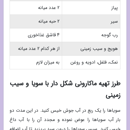
پیاز
2 عدد میانه
سیر
2 حبه میانه
رب گوجه
4 قاشق غذاخوری
هویج و سیب زمینی
از هر کدام 2 عدد میانه
نمک، فلفل، ادویه و روغن
به میزان لازم
طرز تهیه ماکارونی شکل دار با سویا و سیب
زمینی
سویاها را یک ربع در آب جوش خیس کنید. در این مدت دو
بار آب سویاها را عوض نموده و مجدد آن را با آب داغ
خیس کنید. سپس سویاها را درون سبد بریزید تا آب اضافه