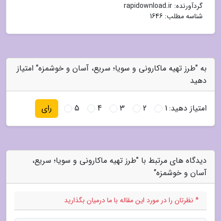
گردآورنده:
rapidownload.ir
شناسه مطلب: 1646
به "طرز تهیه ماکارونی و سویا؛ سریع، آسان و خوشمزه" امتیاز
دهید
امتیاز دهید:
1
2
3
4
5
رای
دیدگاه های مرتبط با "طرز تهیه ماکارونی و سویا؛ سریع،
آسان و خوشمزه"
* نظرتان را در مورد این مقاله با ما درمیان بگذارید