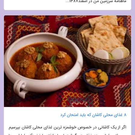
ماهنامه سرزمین من در اسفند1387...
8 غذای محلی کاشان که باید امتحان کرد
اگر از یک کاشانی در خصوص خوشمزه ترین غذای محلی کاشان بپرسیم