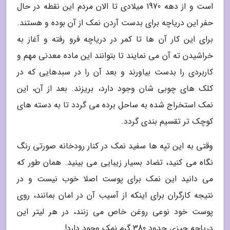
است و از دهه 1970 میلادی تا الان مردم این نقطه در حال
حفر این دریاچه برای بدست آردن نمک از آن بوده و هستند.
برای این کار آن ها تا کمر در دریاچه فرو رفته و آغاز به
خراشیدن ته آن می نمایند تا بتوانند این ماده معدنی مهم و
کاربردی را بدست بیاورند و بعد آن را در سبدهایی که در
کلک های چوبی شان وجود دارد، بریزند. بعد از آن، این
نمک استخراج شده به ساحل برده می گردد تا به دسته های
کوچک تر تقسیم بندی گردد.
وقتی به این تپه ها سفید نمک در کنار رودخانه صورتی رنگ
نگاه می کنید، تضاد بسیار زیبایی می بینید. همان طور که
می دانید این نمک برای پوست اصلا خوب نیست و در
نتیجه کارگران برای اینکه از آسیب آن در امان بمانند، روی
پوست خود نوعی روغن خاص می زنند، در هر لیتر این
دریاچه چیزی حدود 380 گرم نمک وجود دارد!