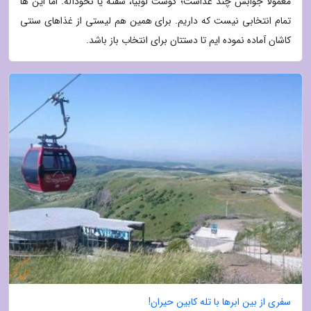
معمولا جوابش چند غذاست؛ گوشت لوبیا، شفته یا نخودآله. اما این ها
تمام انتخابی نیست که داریم. برای همین هم لیستی از غذاهای سنتی
کاشان آماده نموده ایم تا دستتان برای انتخاب باز باشد.
سفری از بین ابرها با تله کابین حیران!