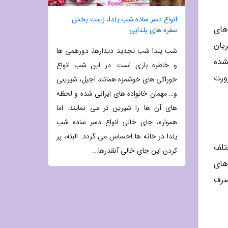
انواع دسر ساده شب یلدا، زینت بخش
های
سفره های یلدایی
یان
شب یلدا شب تجدید دیدارها، دورهمی ها
شده
و خاطره بازی است. در این شب انواع
ورت
خوراکی های خوشمزه همانند آجیل، شیرینی
و… مهمان خانواده های ایرانی شده و لحظه
های آن ها را شیرین تر می نمایند. اما
همواره، جای خالی انواع دسر ساده شب
یلدا در خانه ها احساس می گردد. البته، پر
ن میوه با بیش از 85 داروی مختلف
کردن این جای خالی آنقدرها...
های
مصرف