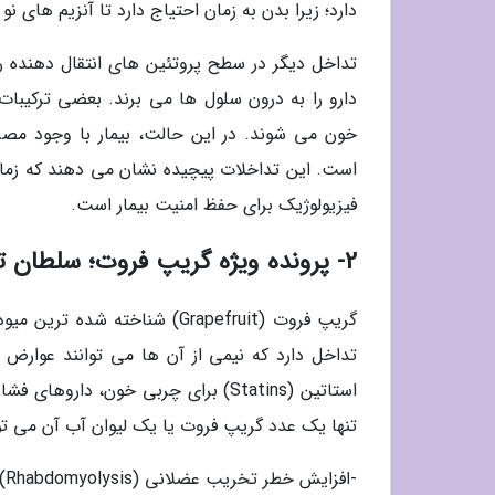
دارد؛ زیرا بدن به زمان احتیاج دارد تا آنزیم های نو 
تداخل دیگر در سطح پروتئین های انتقال دهنده 
دارو را به درون سلول ها می برند. بعضی ترکیبات 
خون می شوند. در این حالت، بیمار با وجود مصر
است. این تداخلات پیچیده نشان می دهند که زما
فیزیولوژیک برای حفظ امنیت بیمار است.
2- پرونده ویژه گریپ فروت؛ سلطان تداخلات دارویی
تداخل دارد که نیمی از آن ها می توانند عوارض
استاتین (Statins) برای چربی خون، 
تنها یک عدد گریپ فروت یا یک لیوان آب آن می توا
-افزایش خطر تخریب عضلانی (Rhabdomyolysis) در اثر تداخل با استاتین ها