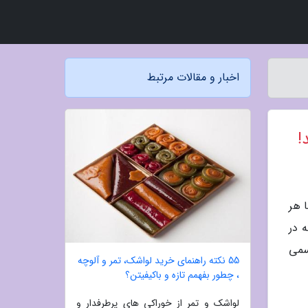
اخبار و مقالات مرتبط
!
ا هر
 در
سمی
55 نکته راهنمای خرید لواشک، تمر و آلوچه
، چطور بفهمم تازه و باکیفیتن؟
لواشک و تمر از خوراکی های پرطرفدار و