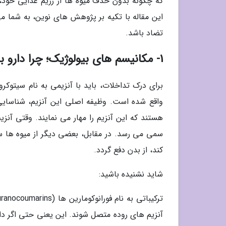
که چگونه بدون حذف میوه ها از رژیم غذایی خود، 
این مقاله با تکیه بر پژوهش های نوین، به شما م
تضاد باشد.
1- مکانیسم های بیولوژیک؛ چرا دارو با میوه می جنگد؟
واقع شده است. وظیفه اصلی این آنزیم، شناسایی
هستند که این آنزیم را مهار می نمایند. وقتی آن
سمی می رسد. در مقابل، بعضی دیگر از میوه ها سرعت
کند، از بدن دفع گردد.
شاید نشنیده باشید:
آنزیم های روده متصل شوند. این یعنی حتی اگر دا