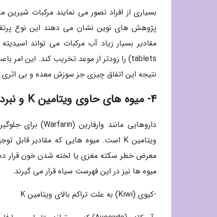
tablets) را زودتر از موعد تخریب کند. این امر
نتیجه این اتفاق چیزی جز سوزش معده و بی اثری د
4- میوه های حاوی ویتامین K و نبرد با ضدانعقادها
داروهایی مانند وار
معرض خطر سکته مغزی یا لخته شدن خون قرار دهن
میوه ها نیز در این فهرست سیاه قرار می گیرند.
-کیوی (Kiwi) به علت تراکم بالای ویتامین K