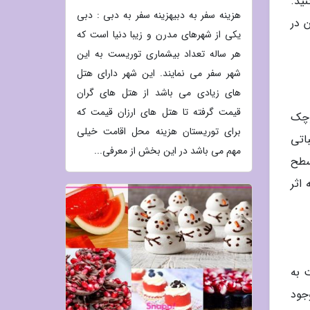
ید.
هزینه سفر به دبیهزینه سفر به دبی : دبی
 در
یکی از شهرهای مدرن و زیبا دنیا است که
هر ساله تعداد بیشماری توریست به این
شهر سفر می نمایند. این شهر دارای هتل
های زیادی می باشد از هتل های گران
قیمت گرفته تا هتل های ارزان قیمت که
ه روده کوچک
برای توریستان هزینه محل اقامت خیلی
اتی
مهم می باشد در این بخش از معرفی...
سطح
اثر
گشت به
جود