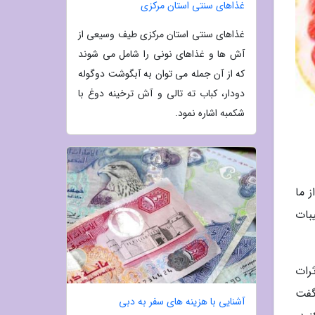
غذاهای سنتی استان مرکزی
غذاهای سنتی استان مرکزی طیف وسیعی از
آش ها و غذاهای نونی را شامل می شوند
که از آن جمله می توان به آبگوشت دوگوله
دودار، کباب ته تالی و آش ترخینه دوغ با
شکمبه اشاره نمود.
 ما
بات
رات
 خواهیم گفت
آشنایی با هزینه های سفر به دبی