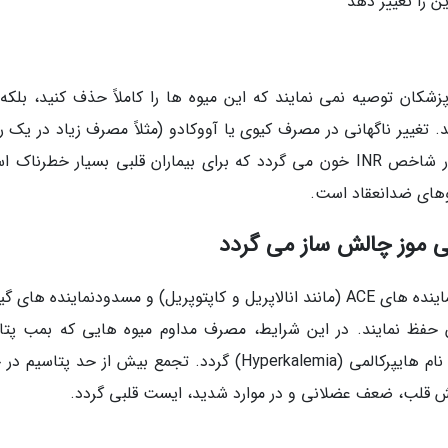
کان توصیه نمی نمایند که این میوه ها را کاملاً حذف کنید، بلکه
تغییر ناگهانی در مصرف کیوی یا آووکادو (مثلاً مصرف زیاد در یک رو
عدم مصرف در هفته بعد) باعث نوسانات شدید در شاخص INR خون می گردد که برای بیماران قلبی بسیار خطرن
روهای ضدانعقاد است.
بسیاری از داروهای کنترل فشار خون، به ویژه مهارنماینده های ACE (مانند انالاپریل و کاپتوپریل) و مسدودنماینده ها
دن حفظ نمایند. در این شرایط، مصرف مداوم میوه هایی که بمب پتا
محسوب می شوند، می تواند منجر به شرایطی به نام هایپرکالمی (Hyperkalemia) گردد. تجمع بیش از حد پت
ش قلب، ضعف عضلانی و در موارد شدید، ایست قلبی گردد.