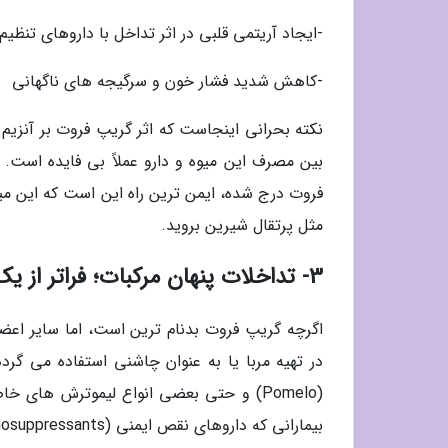
-ایجاد آریتمی قلبی در اثر تداخل با داروهای تنظیم
-کاهش شدید فشار خون و سرگیجه های ناگهانی
بین مصرف این میوه و دارو عملاً بی فایده است
فروت درج شده، ایمن ترین راه این است که این میو
مثل پرتقال شیرین بروید.
3- تداخلات پنهان مرکبات؛ فراتر از یک لیموترش ساده
در تهیه مربا یا به عنوان چاشنی استفاده می گرد
(Pomelo) و حتی بعضی انواع لیموترش های 
بیمارانی که داروهای نقص ایمنی (Immunosuppressants) مصرف می نمایند، بسیار حیاتی است.