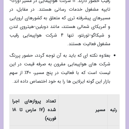
رقیب حضور دارند. 11 شرکت هواپیمایی در مسیر اوزاکا-
تایپه مشغول خدمات رسانی هستند. در مقابل، در
مسیرهای پیشرفته تری که متعلق به کشورهای اروپایی
و آمریکای شمالی هستند، مانند دوبلین-هیتروی لندن
و شیکاگو-تورنتو، تنها 4 شرکت هواپیمایی رقیب
مشغول فعالیت هستند.
بعلاوه نکته ای که باید به آن توجه گردد، حضور پررنگ
شرکت های هواپیمایی مقرون به صرفه قیمت در این
لیست است که با فعالیت در پنج مسیر، 40٪ از سهم
بازار این گونه ایرلاین ها را به خود اختصاص داده اند.
تعداد پروازهای اجرا
رتبه
مسیر
شده (17 مارس تا 18
فوریه)