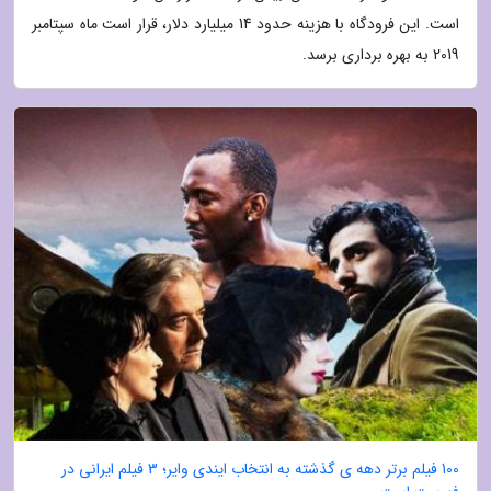
است. این فرودگاه با هزینه حدود 14 میلیارد دلار، قرار است ماه سپتامبر
2019 به بهره برداری برسد.
100 فیلم برتر دهه ی گذشته به انتخاب ایندی وایر؛ 3 فیلم ایرانی در