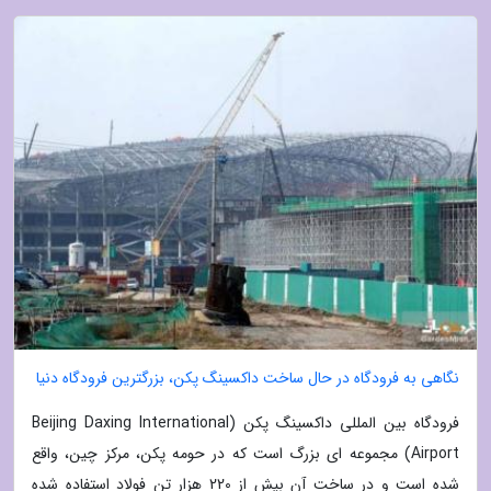
نگاهی به فرودگاه در حال ساخت داکسینگ پکن، بزرگترین فرودگاه دنیا
فرودگاه بین المللی داکسینگ پکن (Beijing Daxing International
Airport) مجموعه ای بزرگ است که در حومه پکن، مرکز چین، واقع
شده است و در ساخت آن بیش از 220 هزار تن فولاد استفاده شده