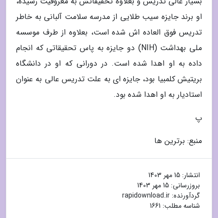
بسیار عالی تدریس و بعلاوه تحقیقاتش به معروفیت رسیده،
او برند جایزه سیب طلایی از مدرسه سلامت آلبانی به خاطر
تدریس فوق العاده اش شده است، بعلاوه از طرف موسسه
ملی بهداشت (NIH) دو جایزه به پاس تحقیقاتی که انجام
داده به او اهدا شده است. در دورانی که او در دانشگاه
بریتیش کلمبیا بود، جایزه ای به علت تدریس عالی به عنوان
استادیار به او اهدا شده بود.
پ
منبع: برترین ها
انتشار:
15 مهر 1403
بروزرسانی:
15 مهر 1403
گردآورنده:
rapidownload.ir
شناسه مطلب: 1661