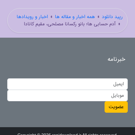
رپید دانلود
»
همه اخبار و مقاله ها
»
اخبار و رویدادها
»
آدم حسابی ها؛ بانو رکسانا مصلحى، مقیم کانادا
خبرنامه
عضویت