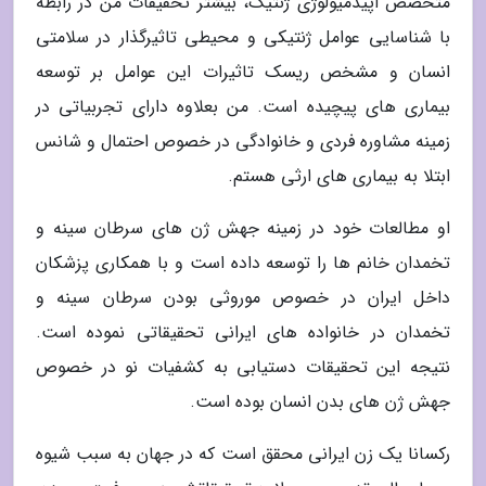
متخصص اپیدمیولوژی ژنتیک، بیشتر تحقیقات من در رابطه
با شناسایی عوامل ژنتیکی و محیطی تاثیرگذار در سلامتی
انسان و مشخص ریسک تاثیرات این عوامل بر توسعه
بیماری های پیچیده است. من بعلاوه دارای تجربیاتی در
زمینه مشاوره فردی و خانوادگی در خصوص احتمال و شانس
ابتلا به بیماری های ارثی هستم.
او مطالعات خود در زمینه جهش ژن های سرطان سینه و
تخمدان خانم ها را توسعه داده است و با همکاری پزشکان
داخل ایران در خصوص موروثی بودن سرطان سینه و
تخمدان در خانواده های ایرانی تحقیقاتی نموده است.
نتیجه این تحقیقات دستیابی به کشفیات نو در خصوص
جهش ژن های بدن انسان بوده است.
رکسانا یک زن ایرانی محقق است که در جهان به سبب شیوه