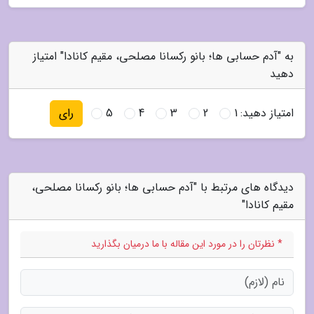
به "آدم حسابی ها؛ بانو رکسانا مصلحى، مقیم کانادا" امتیاز
دهید
امتیاز دهید:
1
2
3
4
5
رای
دیدگاه های مرتبط با "آدم حسابی ها؛ بانو رکسانا مصلحى،
مقیم کانادا"
* نظرتان را در مورد این مقاله با ما درمیان بگذارید