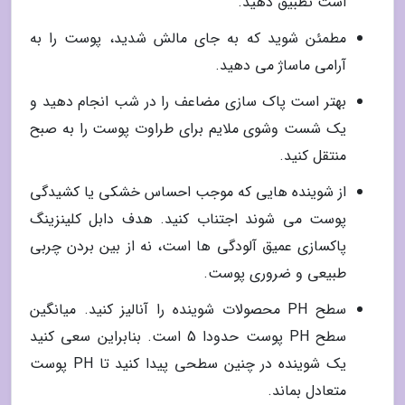
است تطبیق دهید.
مطمئن شوید که به جای مالش شدید، پوست را به
آرامی ماساژ می دهید.
بهتر است پاک سازی مضاعف را در شب انجام دهید و
یک شست وشوی ملایم برای طراوت پوست را به صبح
منتقل کنید.
از شوینده هایی که موجب احساس خشکی یا کشیدگی
پوست می شوند اجتناب کنید. هدف دابل کلینزینگ
پاکسازی عمیق آلودگی ها است، نه از بین بردن چربی
طبیعی و ضروری پوست.
سطح PH محصولات شوینده را آنالیز کنید. میانگین
سطح PH پوست حدودا 5 است. بنابراین سعی کنید
یک شوینده در چنین سطحی پیدا کنید تا PH پوست
متعادل بماند.