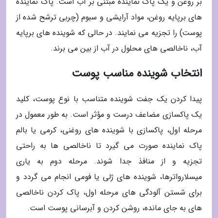
بر روغن و یک پاک نماینده مبتنی بر آب است. پاک نماینده
های برپایه روغن، مواد آرایشی و سبوم (چربی ترشح شده از
پوست) را تجزیه می نمایند. در حالی که شوینده های برپایه
آب، ناخالصی های محلول در آب از بین می برند.
انتخاب شوینده مناسب پوست
پیدا کردن یک جفت شوینده متناسب با نوع پوست، کلید
یک پاکسازی مضاعف درست و مؤثر است. به طور معمول در
مرحله اول، پاکسازی با شوینده های روغنی، کرمی یا بالم
پاک نماینده صورت می گیرد تا ناخالصی ها به راحتی
تجزیه و از منافذ جدا شوند. مرحله دوم به یاری
میسلارواترها، شوینده های ژلی یا فومی انجام می گردد و
برای شستن آلودگی های مرحله اول، پاک کردن ناخالصی
های به جای مانده، روشن کردن و آبرسانی پوست است.