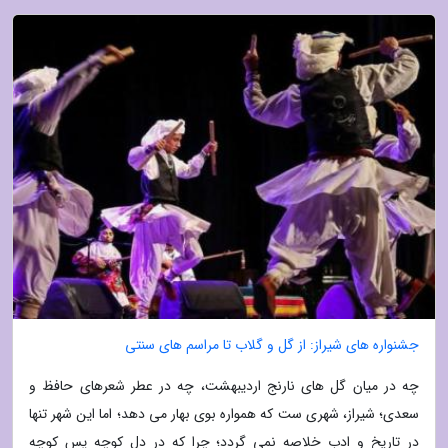
جشنواره های شیراز: از گل و گلاب تا مراسم های سنتی
چه در میان گل های نارنج اردیبهشت، چه در عطر شعرهای حافظ و
سعدی؛ شیراز، شهری ست که همواره بوی بهار می دهد؛ اما این شهر تنها
در تاریخ و ادب خلاصه نمی گردد؛ چرا که در دل کوچه پس کوچه