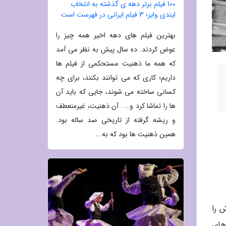
100 فیلم برتر دهه ی گذشته به انتخاب
ایندی وایر؛ 3 فیلم ایرانی در فهرست است
بهترین فیلم های دهه اخیر همه چیز را
عوض کردند. ده سال پیش به نظر می آمد
که همه ما ذهنیت مستحکمی از فیلم ها
داریم؛ کاری که می توانند بکنند، برای چه
کسانی ساخته می شوند، جایی که باید آن
ها را تماشا کرد و… . آن ذهنیت، غیرمنعطف
و ریشه گرفته از تاریخی صد ساله بود.
همین ذهنیت ها بود که به...
 را
 های