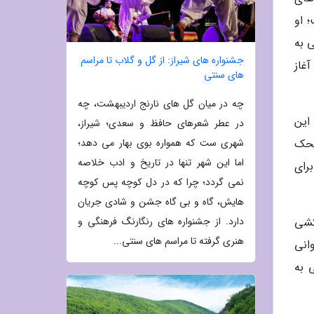
 او
 به
جشنواره های شیراز: از گل و گلاب تا مراسم
غاز
های سنتی
چه در میان گل های نارنج اردیبهشت، چه
این
در عطر شعرهای حافظ و سعدی؛ شیراز،
محک
شهری ست که همواره بوی بهار می دهد؛
اما این شهر تنها در تاریخ و ادب خلاصه
رای
نمی گردد؛ چرا که در دل کوچه پس کوچه
هایش، گاه و بی گاه جشن و شادی جریان
کشی
دارد. از جشنواره های رنگارنگ فرهنگی و
هنری گرفته تا مراسم های سنتی...
انی
 به