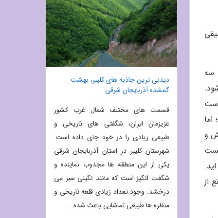
یقی
 سه
دیدنی ترین جاذبه های کلیبر، بهشت
ود.
گمشده آذربایجان شرقی
وست
قسمت های مختلف شمال غرب کشور
اما
عزیزمان ایران، شگفتی های تاریخی و
ش و
طبیعی زیادی را در خود جای داده است.
کست
شهرستان کلیبر در استان آذربایجان شرقی
یکی از این منطقه ها مجذوب نماینده و
ید.
شگفت انگیز است که مانند نگینی سبز می
 از
درخشد. وجود تعداد زیادی قلعه تاریخی و
منظره ها طبیعی تماشایی باعث شده...