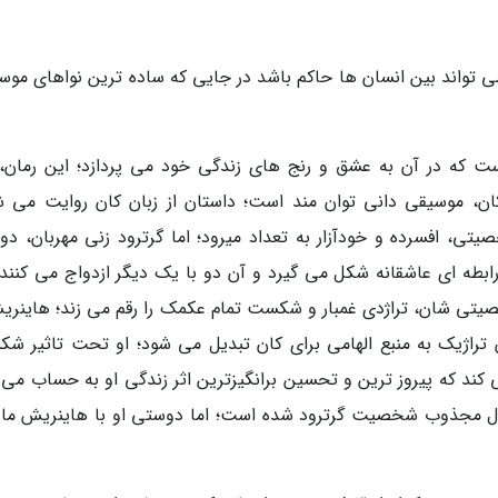
تواند بین انسان ها حاکم باشد در جایی که ساده ترین نواهای موس
ت که در آن به عشق و رنج های زندگی خود می پردازد؛ این رمان،
ن، موسیقی دانی توان مند است؛ داستان از زبان کان روایت می ش
تی، افسرده و خودآزار به تعداد میرود؛ اما گرترود زنی مهربان، د
بطه ای عاشقانه شکل می گیرد و آن دو با یک دیگر ازدواج می کنند؛ 
یتی شان، تراژدی غمبار و شکست تمام عکمک را رقم می زند؛ هاینری
ن تراژیک به منبع الهامی برای کان تبدیل می شود؛ او تحت تاثیر ش
 کند که پیروز ترین و تحسین برانگیزترین اثر زندگی او به حساب می ا
اول مجذوب شخصیت گرترود شده است؛ اما دوستی او با هاینریش مانع