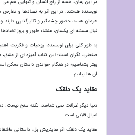
نویسنده هستند. در این اثر به تضادها و تعارض ه
هرمان هسه، حضور چشمگیر و تاثیرگذاری دارند و
قبال مسئله ای یکسان، منشاء ظهور و بروز تضادها
به طور کلی برای نویسنده، روحیات و فکریت اهم
صنعتی، نگران است؛ این کتاب آمیزه ای از عشق، م
بهتر بشناسیم؛ در هنگام خواندن داستان ممکن ا
آن ها بیابیم.
عقاید یک دلقک
دنیا دیگر ظرافت نمی شناسد، نکته سنج نیست. دن
امیال قلابی است.
عقاید یک دلقک اثر هاینریش بل، داستانی عاشقا