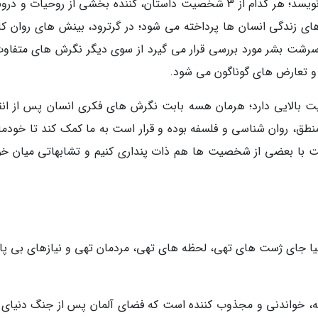
در این رمان، هسه از رنج انسان و تنهایی هم می نویسد؛ هر کدام از 3 شخصیت داستان، کننده بخشی از روحیات و
ای زندگی انسان ها پرداخته می شود؛ در گرترود، بینش های روان کاو
سرشت بشر مورد بررسی قرار می گیرد از سوی دیگر نگرش های متفاوت
 و تعارض های گوناگون می شود.
یت بالایی دارد؛ هرمان هسه بابت نگرش های فکری انسان پس از انق
نطق، روان شناسی و فلسفه بوده و قرار است به ما کمک کند تا خودمان
ست با بعضی از شخصیت ها هم ذات پنداری کنیم و تشابهاتی میان خو
یا جای ژست های تهی، لحظه های تهی، مردمان تهی و نیازهای بی پای
نه، خواندنی و مجذوب کننده است که فضای آلمان پس از جنگ دنیای 