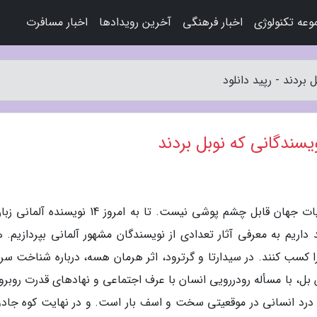
عه تکنولوژی
اخبار فرهنگی
آخرین رویدادها
اخبار مسافرت
به گزارش رپید دانلود، تاثیر آلمان بر فرهنگ و ادبیات جهان قابل چشم پوشی نیست. تا به امروز 14 نو
 را کسب کنند. در سیدارتا و گرترود، اثر هرمان هسه، درباره شناخت س
بل، با مسأله رودررویی انسان با عرف اجتماعی و نهادهای قدرت روبرو
و درد انسانی در موقعیتی سخت و اسف بار است. و در نهایت کوه جادو 