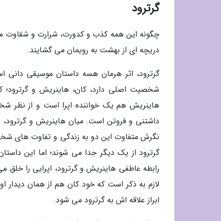
گرترود
چگونه این همه کذب و کدورت، شرارت و شقاوت می 
دریچه ای از بهشت به رویمان می گشایند.
گرترود، اثر هرمان هسه داستان موسیقی دانی اس
شخصیت اصلی دارد، کان، هاینریش و گرترود؛ کا
هاینریش هم یک خواننده اپرا است و از نظر شخصی
داشتنی و فروتن است. میان هاینریش و گرترود، را
نگرش متفاوت این دو به زندگی و تفاوت های شخص
گرترود از یک دیگر جدا می شوند؛ اما این داستا
رابطه عاطفی هاینریش و گرترود، اپرایی را خلق می
لازم به ذکر است که خود کان هم از همان دیدار 
ابراز علاقه اش به گرترود می شود.