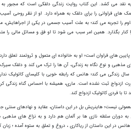
ا به نقد می کشد. این کتاب روایت زندگی دلقکی است که مجبور به 
 های فراوانی را برای دلقک به همراه دارد. او از نظر روحی آسیب
اوم را تجربه می کند؛ به علت آسیب جسمی در یکی از اجراهایش، مج
ا کنار بگذارد. همین امر سبب می شود تا او فق و مسائل مالی را مت
ایین های فراوان است؛ او به خانواده ای متمول و ثروتمند تعلق دارد؛
ای مذهبی و نوع نگاه به زندگی، آن ها را ترک می کند و دلقک سیرک
ل زندگی می کند؛ هانس که رابطه خوبی با کلیسای کاتولیک ندارد
ت ازدواج ثبت نشده است. ماری، همیشه با احساس گناه زندگی کرد
ا با فردی کاتولیک ازدواج کند.
عمولی نیست؛ هاینریش بل در این داستان، عقاید و نهادهای سنتی جا
 به دوران سلطه نازی ها بر آلمان هم دارد و به نزاع های مذهبی م
انس در این داستان از ریاکاری ، دروغ و تملق به ستوه آمده ؛ زبان ک