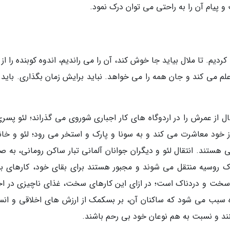
 پیام آن را به راحتی می توان درک نمود.
دیم. تا ملال بیاید جا خوش کند، آن را می راندیم، اندوه کوبنده را از
لم می کند و جان همه را می خواهد. نباید برایش زمان بگذاری. باید 
از خود معاشرت می کند و به سونا و پارک و استخر می رود؛ لئو و خانو
 هستند. انتقال لئو و دیگران جوانان آلمانی تبار ساکن رومانی، به ص
اک روسیه منتقل می شوند و مجبور هستند برای بقای خود، کارهای بس
 سخت و دردناک است؛ در ازای این کارهای سخت، غذای ناچیزی در اخت
ه سبب می شود که ساکنان آن، بر بسکمک از ارزش های اخلاقی و انس
نند و نسبت به هم نوعان خود بی رحم باشند.