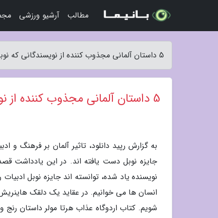
مطالب
آرشیو ورزشی
مجمو
5 داستان آلمانی مجذوب کننده از نویسندگانی که نوبل بردند - رپید دانلود
5 داستان آلمانی مجذوب کننده از نویسندگانی که نوبل بردند
نویسنده یاد شده، توانسته اند جایزه نوبل ادبیات
انسان ها می خوانیم. در عقاید یک دلقک هاینریش 
شویم. کتاب اردوگاه عذاب هرتا مولر داستان رنج 