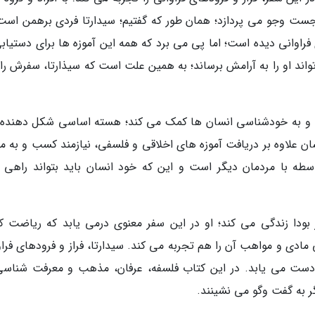
ست وجو می پردازد؛ همان طور که گفتیم؛ سیدارتا فردی برهمن است؛
وانی دیده است؛ اما پی می برد که همه این آموزه ها برای دستیابی
 او را به آرامش برساند؛ به همین علت است که سیذارتا، سفرش را آ
ت و به خودشناسی انسان ها کمک می کند؛ هسته اساسی شکل دهنده 
ن علاوه بر دریافت آموزه های اخلاقی و فلسفی، نیازمند کسب و به 
ه با مردمان دیگر است و این که خود انسان باید بتواند راهی ب
بودا زندگی می کند؛ او در این سفر معنوی درمی یابد که ریاضت 
مادی و مواهب آن را هم تجربه می کند. سیدارتا، فراز و فرودهای فراو
 دست می یابد. در این کتاب فلسفه، عرفان، مذهب و معرفت شناسی
ر به گفت وگو می نشینند.