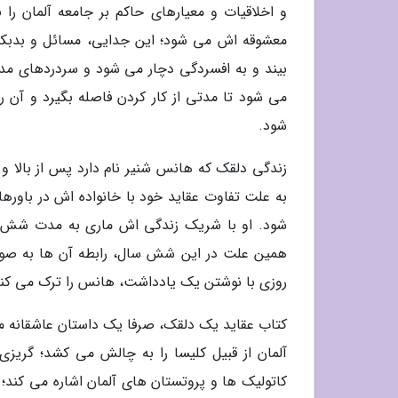
و اخلاقیات و معیارهای حاکم بر جامعه آلمان ر
معشوقه اش می شود؛ این جدایی، مسائل و بدبکمک
بیند و به افسردگی دچار می شود و سردردهای مد
می شود تا مدتی از کار کردن فاصله بگیرد و آن ر
شود.
زندگی دلقک که هانس شنیر نام دارد پس از بالا و پ
به علت تفاوت عقاید خود با خانواده اش در باوره
شود. او با شریک زندگی اش ماری به مدت شش سا
همین علت در این شش سال، رابطه آن ها به صور
روزی با نوشتن یک یادداشت، هانس را ترک می کند ت
کتاب عقاید یک دلقک، صرفا یک داستان عاشقانه م
آلمان از قبیل کلیسا را به چالش می کشد؛ گریزی
کاتولیک ها و پروتستان های آلمان اشاره می کند؛ ه