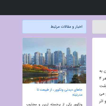
اخبار و مقالات مرتبط
یسنده آلمانی زبان به
جایزه نوبل دست یافته اند. در این یادداشت قصد داریم به معرفی آثار تعدادی از نویسندگان مشهور آلمانی بپردازیم. هر 4
رشت
جاهای دیدنی ونکوور ، از طبیعت تا
 می
مدرنیته
اثر
ونکوور یکی از برجسته ترین و مجذوب