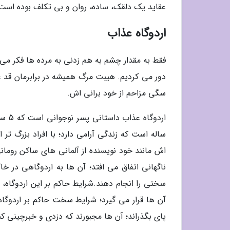
عقاید یک دلقک، ساده، روان و بی تکلف بوده است و
اردوگاه عذاب
فقط به مقدار چشم به هم زدنی به مرده ها فکر می کر
دور می کردیم. هیبت مرگ همیشه در برابرمان قد ع
سگی مزاحم از خود برانی اش.
ساله است که زندگی آرامی دارد؛ با افراد بزرگ تر 
اش مانند خود نویسنده از آلمانی های ساکن رومانی
ناگهانی اتفاق می افتد؛ آن ها به اردوگاهی در خ
سختی را انجام دهند.شرایط حاکم بر این اردوگاه،
آن ها قرار می گیرد؛ شرایط سخت حاکم بر اردوگا
پای بگذراند؛ آن ها مجبورند که دزدی و خبرچینی ک