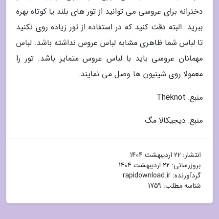
دخترانه برای عروسی می توانید از تور های بلند یا کوتاه بهره
ببرید. البته دقت کنید که در استفاده از تور زیاده روی نکنید
تا لباس شما ظاهری مشابه لباس عروس نداشته باشد. لباس
مهمانان عروسی باید با لباس عروس متمایز باشد. تور را
معمولا روی شینیون ها وصل می نمایند.
منبع: Theknot
منبع: دیجیکالا مگ
انتشار:
22 اردیبهشت 1404
بروزرسانی:
22 اردیبهشت 1404
گردآورنده:
rapidownload.ir
شناسه مطلب: 1759