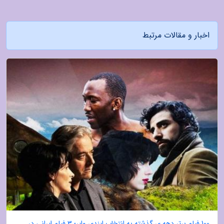
اخبار و مقالات مرتبط
100 فیلم برتر دهه ی گذشته به انتخاب ایندی وایر؛ 3 فیلم ایرانی در