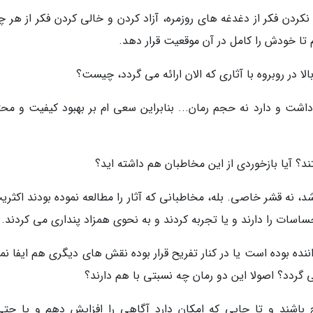
ر نکردن فکر از دغدغه های روزمره، آزاد کردن و خالی کردن فکر از هر 
 تا خودش را کامل در آن موقعیت قرار دهد.
ا در روبروه با آثاری که الان ارائه می گردد، چیست؟
شت و دارد نه حجم رمان... بنابراین سعی ام بر بهبود کیفیت و محت
 آیا بازخوردی از این مخاطبان هم داشته اید؟
نه قشر خاصی. بله، مخاطبانی که آثار را مطالعه نموده بودند اکثریت
اسات را دارند و یا تجربه کردند و به نحوی همزاد پنداری می کردند.
ده بوده است یا در کنار تفریح قرار بوده نقش های دیگری هم ایفا نما
 گردد؟ اصولا این دو رمان چه نسبتی با هم دارند؟
ح باشند و تا جایی که امکان دارد آگاهی را افزایش دهم و یا حتی