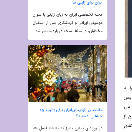
ایران برای ژاپنی ها
مجله تخصصی ایران به زبان ژاپنی با عنوان
موسیقی ایرانی و گردشگری پس از استقبال
مخاطبان، در 1500 نسخه دوباره منتشر شد.
 به
 پس
 می
مقاصد پر بازدید ایرانیان برای ژانویه چه
 از
جاهایی هستند؟
شور
در روزهای پایانی پاییز که پادشاه فصل ها،