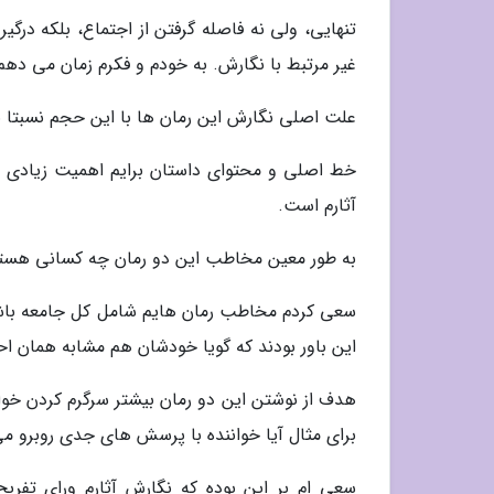
تنهایی، ولی نه فاصله گرفتن از اجتماع، بلکه درگی
غیر مرتبط با نگارش. به خودم و فکرم زمان می دهم
علت اصلی نگارش این رمان ها با این حجم نسبتا بال
خط اصلی و محتوای داستان برایم اهمیت زیادی دا
آثارم است.
به طور معین مخاطب این دو رمان چه کسانی هستند؟
سعی کردم مخاطب رمان هایم شامل کل جامعه باشد، 
این باور بودند که گویا خودشان هم مشابه همان احس
هدف از نوشتن این دو رمان بیشتر سرگرم کردن خوانن
برای مثال آیا خواننده با پرسش های جدی روبرو می
سعی ام بر این بوده که نگارش آثارم ورای تفری