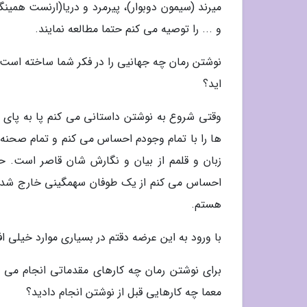
میرند (سیمون دوبوار)، پیرمرد و دریا(ارنست همی
و ... را توصیه می کنم حتما مطالعه نمایند.
نوشتن رمان چه جهانیی را در فکر شما ساخته است؟ 
اید؟
وقتی شروع به نوشتن داستانی می کنم پا به پای
ها را با تمام وجودم احساس می کنم و تمام صحنه 
زبان و قلمم از بیان و نگارش شان قاصر است. ح
احساس می کنم از یک طوفان سهمگینی خارج شده ا
هستم.
با ورود به این عرضه دقتم در بسیاری موارد خیلی ا
برای نوشتن رمان چه کارهای مقدماتی انجام می د
معما چه کارهایی قبل از نوشتن انجام دادید؟