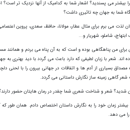
را بیشتر می پسندید؟ اشعار شما به کدامیک از آنها نزدیک تر است؟ اص
گاه شما به جهان چه تاثیری داشت؟
 لذت می برم برای مثال عطار، مولانا، حافظ، سعدی، پروین اعتصامی 
بتهاج، شاملو، شهریار و...
برای من پناهگاهی بوده و است که به آن پناه می بردم و همانند مس
 اند. شعر با زبان لطیفی که دارد باعث می گردد با دید بهتری به جها
وه مصداق بسیاری از آدم ها و اتفاقات در جهانی بیرون را با لحنی دل
شعر گاهی زمینه ساز نگارش داستانی می گردد.
ان شدید؟ شعر و شناخت شعری شما چقدر در رمان هایتان حضور دارند؟
بیشتر زمان خود را به نگارش داستان اختصاص دادم. همان طور که گ
را می دهد.