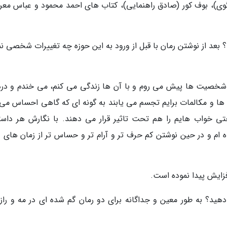
نگوی)، بوف کور (صادق راهنمایی)، کتاب های احمد محمود و عباس معر
بعد از نوشتن رمان با قبل از ورود به این حوزه چه تغییرات شخصی نم
 شخصیت ها پیش می روم و با آن ها زندگی می کنم، می خندم و درد
ها و مکالمات برایم تجسم می یابند به گونه ای که گاهی احساس می 
تی خواب هایم را هم تحت تاثیر قرار می دهند. با نگارش هر داست
م و در حین نوشتن کم حرف تر و آرام تر و حساس تر از زمان های د
فزایش پیدا نموده است.
هید؟ به طور معین و جداگانه برای دو رمان گم شده ای در مه و راز