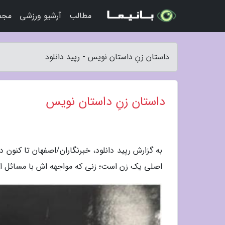
مطالب
آرشیو ورزشی
مجمو
داستان زنِ داستان نویس - رپید دانلود
داستان زنِ داستان نویس
به گزارش رپید دانلود، خبرنگاران/اصفهان تا کنون 
اصلی یک زن است؛ زنی که مواجهه اش با مسائل اج