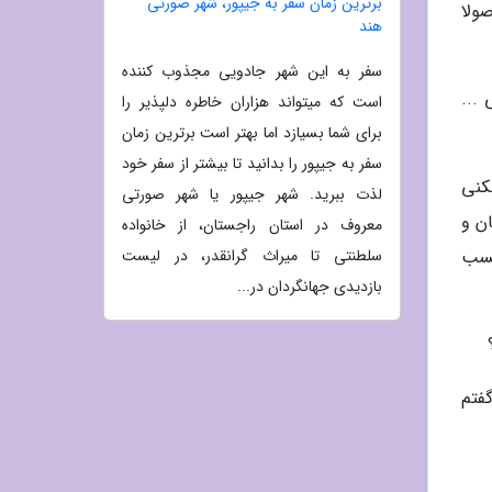
برترین زمان سفر به جیپور، شهر صورتی
ولا
هند
سفر به این شهر جادویی مجذوب کننده
...
است که میتواند هزاران خاطره دلپذیر را
برای شما بسیازد اما بهتر است برترین زمان
سفر به جیپور را بدانید تا بیشتر از سفر خود
کنی
لذت ببرید. شهر جیپور یا شهر صورتی
ن و
معروف در استان راجستان، از خانواده
سلطنتی تا میراث گرانقدر، در لیست
چسب
بازدیدی جهانگردان در...
فتم