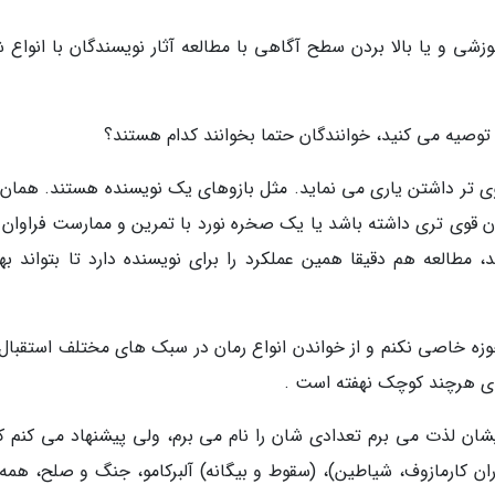
زشی و یا بالا بردن سطح آگاهی با مطالعه آثار نویسندگان با انواع ش
توصیه می کنید، خوانندگان حتما بخوانند کدام هستند؟
قوی تر داشتن یاری می نماید. مثل بازوهای یک نویسنده هستند. همان 
ن قوی تری داشته باشد یا یک صخره نورد با تمرین و ممارست فراوان 
مطالعه هم دقیقا همین عملکرد را برای نویسنده دارد تا بتواند بهت
زه خاصی نکنم و از خواندن انواع رمان در سبک های مختلف استقبال
ه ای هرچند کوچک نهفته است .
شان لذت می برم تعدادی شان را نام می برم، ولی پیشنهاد می کنم ک
ران کارمازوف، شیاطین)، (سقوط و بیگانه) آلبرکامو، جنگ و صلح، همه