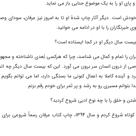
و پای او را به یک موضوع جنایی باز می نماید.
خودش است. دیگر آثار چاپ شدۀ او تا به امروز نیز عرفان، سودای وصا
خبرنگاران را با او در ادامه می خوانید:
 بیست سال دیگر او در کجا ایستاده است؟
ران را تمام و کمال می شناسد، چرا که هرکسی بُعدی ناشناخته و مجهول
ی از درون انسان سر برون می آورد. این که بیست سال دیگر چه اتف
 و آینده کاملا به اعمال کنونی ما بستگی دارد، اما می توانم بگویم 
ا بتوانم مسیری رو به رشد و پر ثمر برای خودم رقم بزنم .
وشتن و خلق را با چه نوع ادبی شروع کردید؟
حدودا از سال 1383 نوشتن را با شعر نو و داستان کوتاه شروع کردم و سال 1394، چاپ کتاب عرفان رسماً شروع