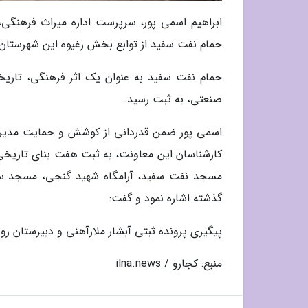
ابراهیم اسمی پور، سرپرست اداره میراث فرهنگی
حمام نفت سفید از توابع بخش رغیوه این شهرستان د
صنعتی، به ثبت رسید.
اسمی پور ضمن قدردانی از کوشش و حمایت مدیرک
کارشناسان این معاونت، به ثبت هفت بنای تاریخ
مسجد نفت سفید، آرامگاه شهید گنجی، مسجد سر
گذشته اشاره نمود و گفت:
پیگیری پرونده ثبتی آبشار ملارآهنی و دبیرستان رو
منبع: کجارو / ilna.news