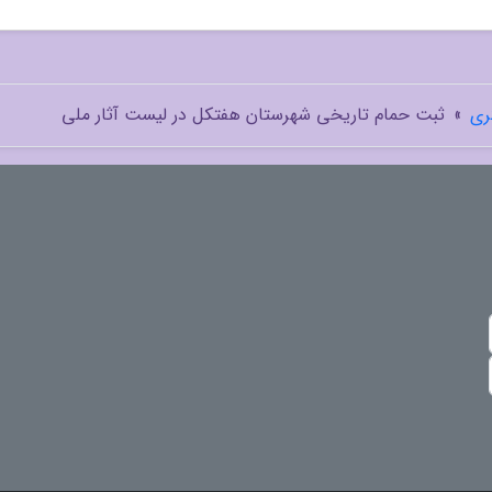
ری
»
ثبت حمام تاریخی شهرستان هفتکل در لیست آثار ملی