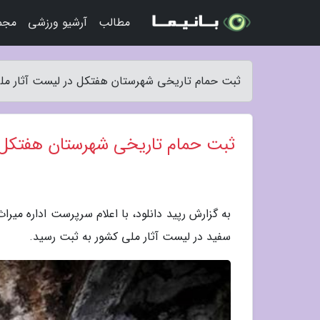
مطالب
آرشیو ورزشی
مجمو
ثبت حمام تاریخی شهرستان هفتکل در لیست آثار ملی 
ثبت حمام تاریخی شهرستان هفتکل د
به گزارش رپید دانلود، با اعلام سرپرست اداره م
سفید در لیست آثار ملی کشور به ثبت رسید.