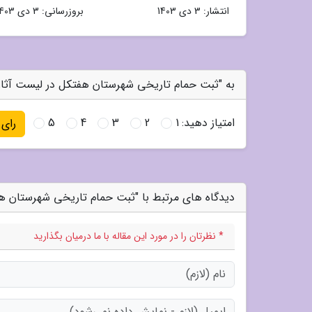
انتشار:
3 دی 1403
بروزرسانی:
3 دی 1403
به "ثبت حمام تاریخی شهرستان هفتکل در لیست آثار 
امتیاز دهید:
1
2
3
4
5
رای
دیدگاه های مرتبط با "ثبت حمام تاریخی شهرستان هف
* نظرتان را در مورد این مقاله با ما درمیان بگذارید