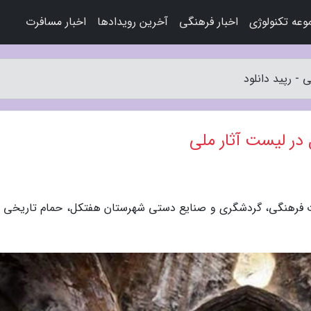
عه تکنولوژی
اخبار فرهنگی
آخرین رویدادها
اخبار مسافرت
- رپید دانلود
ر لیست آثار ملی
یراث فرهنگی، گردشگری و صنایع دستی شهرستان هفتکل، حمام تاریخی 