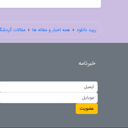
رپید دانلود
»
همه اخبار و مقاله ها
»
مقالات گردشگ
خبرنامه
عضویت