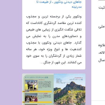
جاهای دیدنی ونکوور ، از طبیعت تا
مدرنیته
ثبت
ونکوور یکی از برجسته ترین و مجذوب
کننده ترین مقاصد گردشگری کاناداست که
 32907 در لیست آثار ملی
تلاقی شگفت انگیزی از زیبایی های طبیعی
و دستاوردهای مدرن را به نمایش می
گذارد. جاهای دیدنی ونکوور، با مجذوب
اوه
کنندهیت ها و تنوع ویژه خود، هر ساله
له،
شمار زیادی از گردشگران را به سوی خود
سال
می کشانند. این شهر، از جنگل...