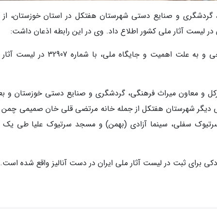
، گردشگری و صنایع دستی شهرستان هفتکل در استان خوزستان، از 
ر لیست آثار ملی کشور اطلاع داد. وی در این رابطه اذعان داشت:
حمام نفت سفید به عنوان یک اثر فرهنگی، تاریخی و به علت اهمیت و جایگاه ملی، با شماره
ل و معاون میراث فرهنگی، گردشگری و صنایع دستی خوزستان و بعل
ی دیگر شهرستان هفتکل از جمله خانه مرتضی قلی خان صمیمی چمن لا
تیوک سفلی، سینما آزادی (بهمن) و مسجد سرتیوک علیا طی یک 
دکی برای ثبت در لیست آثار ملی ایران در دست آنالیز واقع شده است.