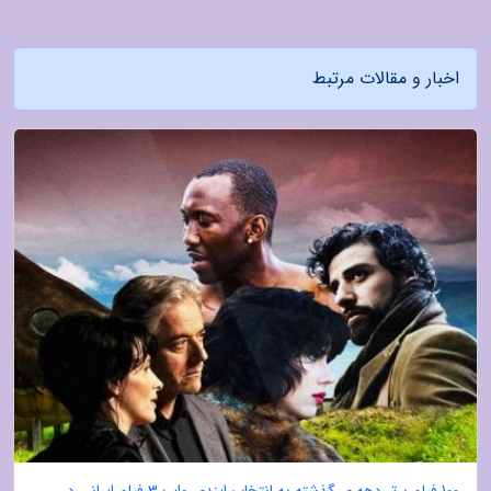
اخبار و مقالات مرتبط
100 فیلم برتر دهه ی گذشته به انتخاب ایندی وایر؛ 3 فیلم ایرانی در