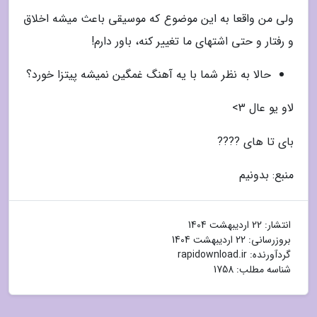
ولی من واقعا به این موضوع که موسیقی باعث میشه اخلاق
و رفتار و حتی اشتهای ما تغییر کنه، باور دارم!
حالا به نظر شما با یه آهنگ غمگین نمیشه پیتزا خورد؟
لاو یو عال 3>
بای تا های ????
منبع: بدونیم
انتشار:
22 اردیبهشت 1404
بروزرسانی:
22 اردیبهشت 1404
گردآورنده:
rapidownload.ir
شناسه مطلب: 1758