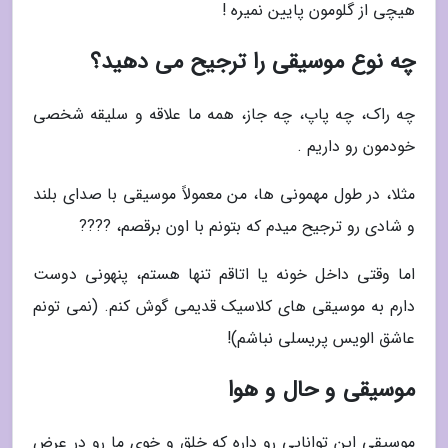
هیچی از گلومون پایین نمیره !
چه نوع موسیقی را ترجیح می دهید؟
چه راک، چه پاپ، چه جاز، همه ما علاقه و سلیقه شخصی
خودمون رو داریم .
مثلا، در طول مهمونی ها، من معمولاً موسیقی با صدای بلند
و شادی رو ترجیح میدم که بتونم با اون برقصم، ????
اما وقتی داخل خونه یا اتاقم تنها هستم، پنهونی دوست
دارم به موسیقی های کلاسیک قدیمی گوش کنم. (نمی تونم
عاشق الویس پریسلی نباشم)!
موسیقی و حال و هوا
موسیقی این توانایی رو داره که خلق و خوی ما رو در عرض