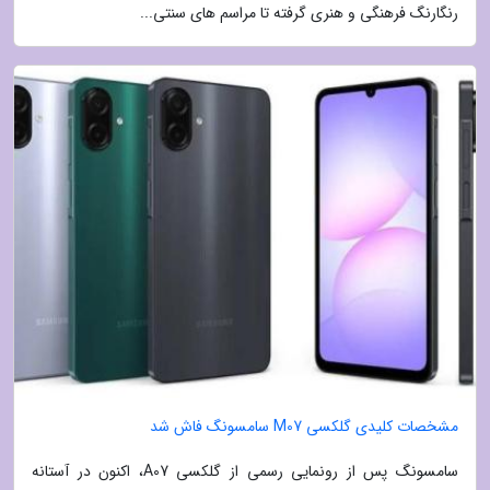
رنگارنگ فرهنگی و هنری گرفته تا مراسم های سنتی...
مشخصات کلیدی گلکسی M07 سامسونگ فاش شد
سامسونگ پس از رونمایی رسمی از گلکسی A07، اکنون در آستانه