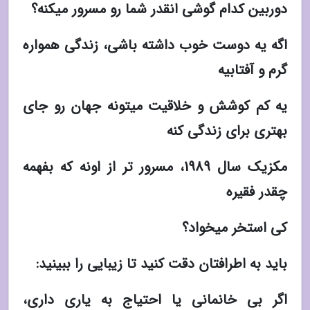
دوربین کدام گوشی انقدر شما رو مسرور میکنه؟
اگه یه دوست خوب داشته باشی، زندگی همواره
گرم و آفتابیه
یه کم کوشش و خلاقیت میتونه جهان رو جای
بهتری برای زندگی کنه
مکزیک سال 1989، مسرور تر از اونه که بفهمه
چقدر فقیره
کی استخر میخواد؟
باید به اطرافتان دقت کنید تا زیبایی را ببینید:
اگر بی خانمانی یا احتیاج به یاری داری،