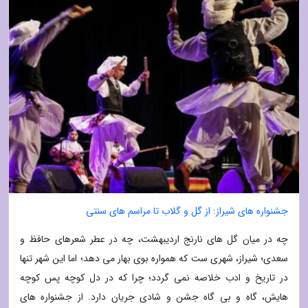
جشنواره های شیراز: از گل و گلاب تا مراسم های سنتی
چه در میان گل های نارنج اردیبهشت، چه در عطر شعرهای حافظ و
سعدی؛ شیراز، شهری ست که همواره بوی بهار می دهد؛ اما این شهر تنها
در تاریخ و ادب خلاصه نمی گردد؛ چرا که در دل کوچه پس کوچه
هایش، گاه و بی گاه جشن و شادی جریان دارد. از جشنواره های