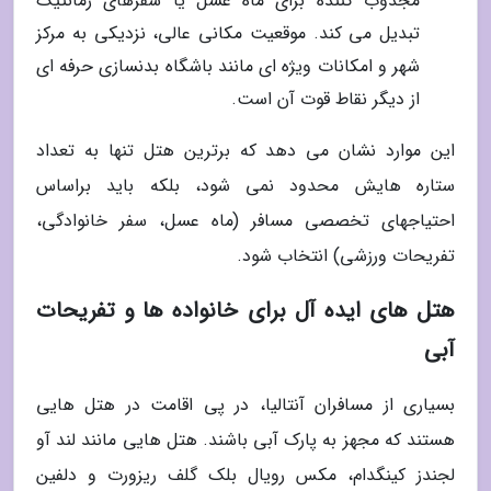
مجذوب کننده برای ماه عسل یا سفرهای رمانتیک
تبدیل می کند. موقعیت مکانی عالی، نزدیکی به مرکز
شهر و امکانات ویژه ای مانند باشگاه بدنسازی حرفه ای
از دیگر نقاط قوت آن است.
این موارد نشان می دهد که برترین هتل تنها به تعداد
ستاره هایش محدود نمی شود، بلکه باید براساس
احتیاجهای تخصصی مسافر (ماه عسل، سفر خانوادگی،
تفریحات ورزشی) انتخاب شود.
هتل های ایده آل برای خانواده ها و تفریحات
آبی
بسیاری از مسافران آنتالیا، در پی اقامت در هتل هایی
هستند که مجهز به پارک آبی باشند. هتل هایی مانند لند آو
لجندز کینگدام، مکس رویال بلک گلف ریزورت و دلفین