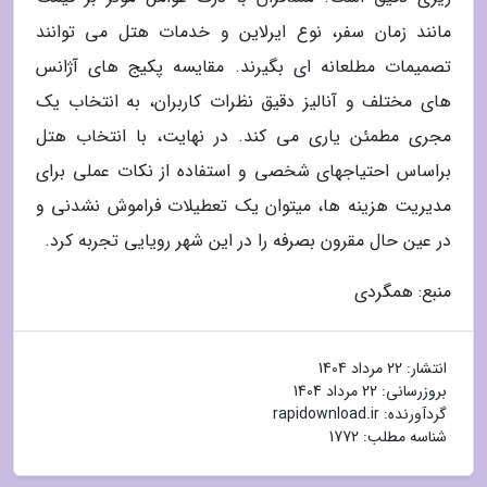
مانند زمان سفر، نوع ایرلاین و خدمات هتل می توانند
تصمیمات مطلعانه ای بگیرند. مقایسه پکیج های آژانس
های مختلف و آنالیز دقیق نظرات کاربران، به انتخاب یک
مجری مطمئن یاری می کند. در نهایت، با انتخاب هتل
براساس احتیاجهای شخصی و استفاده از نکات عملی برای
مدیریت هزینه ها، میتوان یک تعطیلات فراموش نشدنی و
در عین حال مقرون بصرفه را در این شهر رویایی تجربه کرد.
منبع: همگردی
انتشار:
22 مرداد 1404
بروزرسانی:
22 مرداد 1404
گردآورنده:
rapidownload.ir
شناسه مطلب: 1772