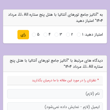
به "آنالیز جامع تورهای آنتالیا با هتل پنج ستاره U، All، مرداد
1404" امتیاز دهید
امتیاز دهید:
1
2
3
4
5
رای
دیدگاه های مرتبط با "آنالیز جامع تورهای آنتالیا با هتل پنج
ستاره U، All، مرداد 1404"
* نظرتان را در مورد این مقاله با ما درمیان بگذارید