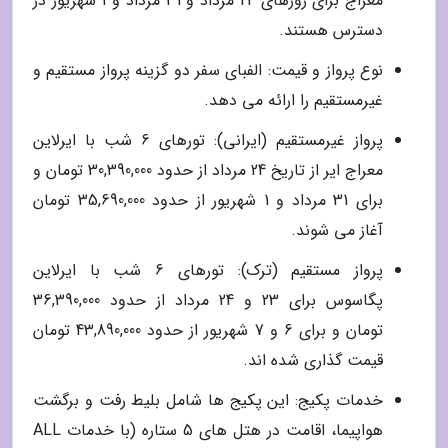
معراج برای روزهای 24 مرداد و 31 مرداد و 1 شهریور در
دسترس هستند.
نوع پرواز و قیمت: الفبای سفر دو گزینه پرواز مستقیم و
غیرمستقیم را ارائه می دهد.
پرواز غیرمستقیم (ایرانی): تورهای 6 شب با ایرلاین
معراج ایر از تاریخ 24 مرداد از حدود 30,390,000 تومان و
برای 31 مرداد و 1 شهریور از حدود 35,690,000 تومان
آغاز می شوند.
پرواز مستقیم (ترک): تورهای 6 شب با ایرلاین
پگاسوس برای 23 و 24 مرداد از حدود 36,390,000
تومان و برای 6 و 7 شهریور از حدود 43,890,000 تومان
قیمت گذاری شده اند.
خدمات پکیج: این پکیج ها شامل بلیط رفت و برگشت
هواپیما، اقامت در هتل های 5 ستاره (با خدمات ALL