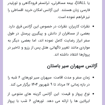
یا UALL)، بیمه مسافرتی، ترانسفر فرودگاهی و تورلیدر
فارسی زبان هستند. این آژانس امکان خرید اقساطی را
نیز فراهم نموده است.
نظرات کاربران: نظرات در خصوص این آژانس فرق دارد.
بعضی از مسافران از دانش و پیگیری پرسنل در طول
سفر ابراز رضایت کامل نموده اند، اما بعضی دیگر به
مواردی مانند تغییر ناگهانی هتل پس از رزرو و تاخیر در
پروازها انتقاد داشته اند.
آژانس سپهران سیر باستان
زمان سفر و مدت اقامت: سپهران سیر تورهای 6 شبه را
در بازه زمانی 17 مرداد تا 9 شهریور 1404 برگزار می کند.
نوع پرواز و قیمت: این آژانس گزینه های متنوعی از
ایرلاین ها را ارائه می دهد. تورهای 6 شب با پرواز