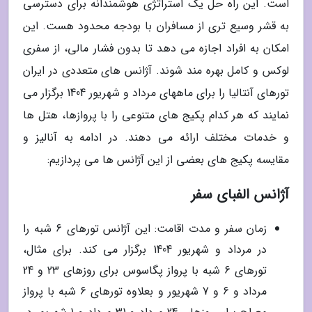
است. این راه حل یک استراتژی هوشمندانه برای دسترسی
به قشر وسیع تری از مسافران با بودجه محدود هست. این
امکان به افراد اجازه می دهد تا بدون فشار مالی، از سفری
لوکس و کامل بهره مند شوند. آژانس های متعددی در ایران
تورهای آنتالیا را برای ماههای مرداد و شهریور 1404 برگزار می
نمایند که هر کدام پکیج های متنوعی را با پروازها، هتل ها
و خدمات مختلف ارائه می دهند. در ادامه به آنالیز و
مقایسه پکیج های بعضی از این آژانس ها می پردازیم:
آژانس الفبای سفر
زمان سفر و مدت اقامت: این آژانس تورهای 6 شبه را
در مرداد و شهریور 1404 برگزار می کند. برای مثال،
تورهای 6 شبه با پرواز پگاسوس برای روزهای 23 و 24
مرداد و 6 و 7 شهریور و بعلاوه تورهای 6 شبه با پرواز