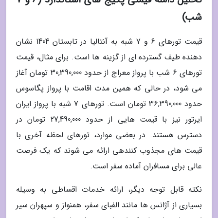
شب)
قیمت تورهای 6 و 7 شبه به آنتالیا در تابستان 1404 نشان
دهنده طیف گسترده ای از گزینه ها است. برای مثال، قیمت
تورهای 6 شب با پرواز معراج از حدود 30,390,000 تومان آغاز
می شود، در حالی که همین مدت اقامت با پرواز پگاسوس
حدود 36,390,000 تومان است. تورهای 7 شبه با پرواز ایران
ایرتور نیز با قیمت هایی از حدود 27,490,000 تومان در
دسترس هستند. در بعضی موارد، تورهای لحظه آخری با
قیمت های مجذوب کنندهی ارائه می شوند که یک فرصت
عالی برای مسافران آماده سفر است.
نکته قابل توجه دیگر، ارائه خدمات اقساطی به وسیله
بسیاری از آژانس ها مانند الفبای سفر، همنواز و سپهران سیر