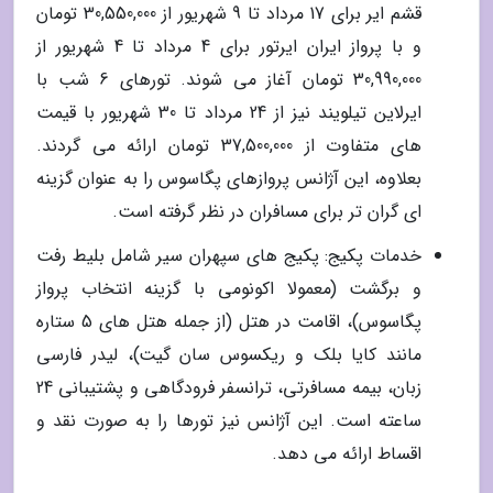
قشم ایر برای 17 مرداد تا 9 شهریور از 30,550,000 تومان
و با پرواز ایران ایرتور برای 4 مرداد تا 4 شهریور از
30,990,000 تومان آغاز می شوند. تورهای 6 شب با
ایرلاین تیلویند نیز از 24 مرداد تا 30 شهریور با قیمت
های متفاوت از 37,500,000 تومان ارائه می گردند.
بعلاوه، این آژانس پروازهای پگاسوس را به عنوان گزینه
ای گران تر برای مسافران در نظر گرفته است.
خدمات پکیج: پکیج های سپهران سیر شامل بلیط رفت
و برگشت (معمولا اکونومی با گزینه انتخاب پرواز
پگاسوس)، اقامت در هتل (از جمله هتل های 5 ستاره
مانند کایا بلک و ریکسوس سان گیت)، لیدر فارسی
زبان، بیمه مسافرتی، ترانسفر فرودگاهی و پشتیبانی 24
ساعته است. این آژانس نیز تورها را به صورت نقد و
اقساط ارائه می دهد.