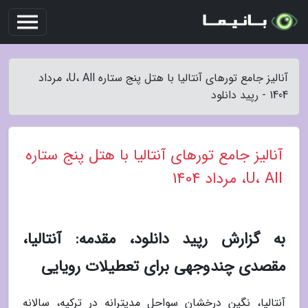
آنالیز جامع تورهای آنتالیا با هتل پنج ستاره U، All، مرداد
1404 - رپید دانلود
آنالیز جامع تورهای آنتالیا با هتل پنج ستاره
U، All، مرداد 1404
به گزارش رپید دانلود، مقدمه: آنتالیا،
مقصدی چندوجهی برای تعطیلات رویایی
آنتالیا، نگین درخشان سواحل مدیترانه در ترکیه، سالانه